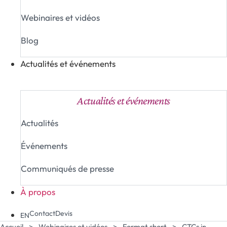
Webinaires et vidéos
Blog
Actualités et événements
Fermer Actualités et événements
Ouvrir Actualités e
Actualités et événements
Actualités
Événements
Communiqués de presse
À propos
Contact
Devis
EN
Accueil
>
Webinaires et vidéos
>
Format short
>
CTCs in