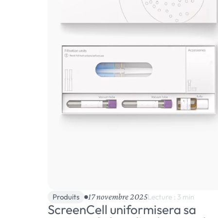
17 novembre 2025
Produits
Lecture : 3 min
ScreenCell uniformisera sa