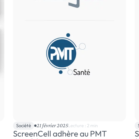
21 février 2025
Société
Lecture : 2 min
ScreenCell adhère au PMT
S