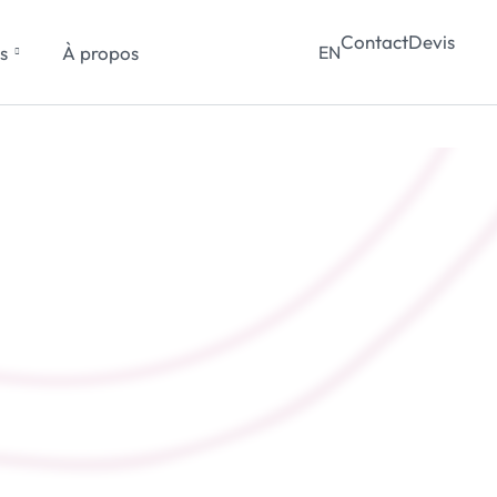
Contact
Devis
s
À propos
EN