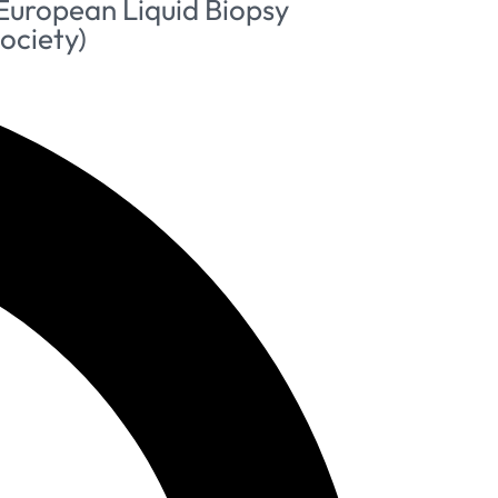
European Liquid Biopsy
ociety)