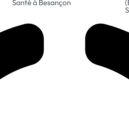
Santé à Besançon
(
S