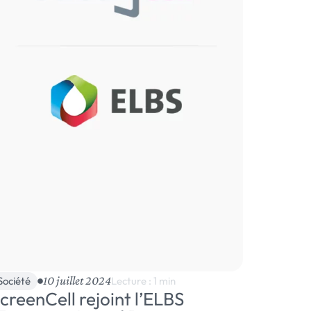
10 juillet 2024
Société
Lecture : 1 min
creenCell rejoint l’ELBS