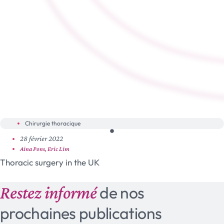
Chirurgie thoracique
28 février 2022
Aina Pons, Eric Lim
Thoracic surgery in the UK
Restez informé
de nos
prochaines publications