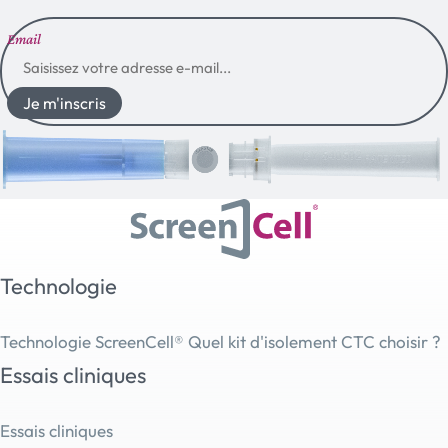
Email
Je m'inscris
Technologie
Technologie ScreenCell®
Quel kit d'isolement CTC choisir ?
Essais cliniques
Essais cliniques