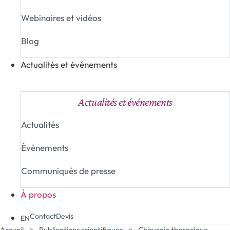
Webinaires et vidéos
Blog
Actualités et événements
Fermer Actualités et événements
Ouvrir Actualités e
Actualités et événements
Actualités
Événements
Communiqués de presse
À propos
Contact
Devis
EN
Accueil
>
Publications scientifiques
>
Chirurgie thoracique