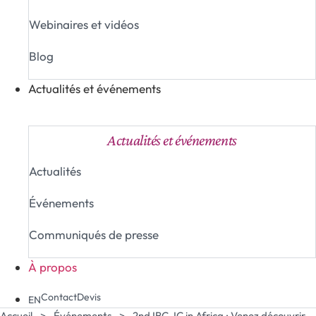
Webinaires et vidéos
Blog
Actualités et événements
Fermer Actualités et événements
Ouvrir Actualités e
Actualités et événements
Actualités
Événements
Communiqués de presse
À propos
Contact
Devis
EN
Accueil
>
Événements
>
2nd IBC-IC in Africa : Venez découvrir