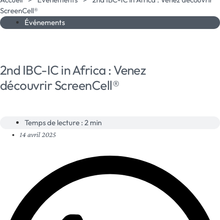
ScreenCell®
Événements
2nd IBC-IC in Africa : Venez
découvrir ScreenCell®
Temps de lecture : 2 min
14 avril 2025