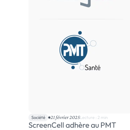
21 février 2025
Société
Lecture : 2 min
ScreenCell adhère au PMT