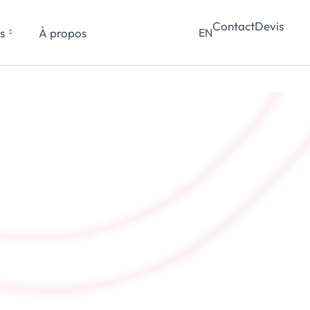
Contact
Devis
s
À propos
EN