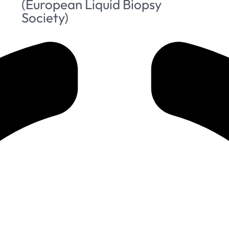
(European Liquid Biopsy
Society)