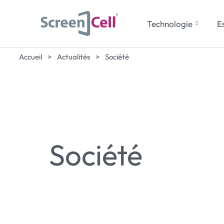
Technologie
Es
Accueil
>
Actualités
>
Société
Société