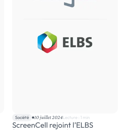
10 juillet 2024
Société
Lecture : 1 min
ScreenCell rejoint l’ELBS